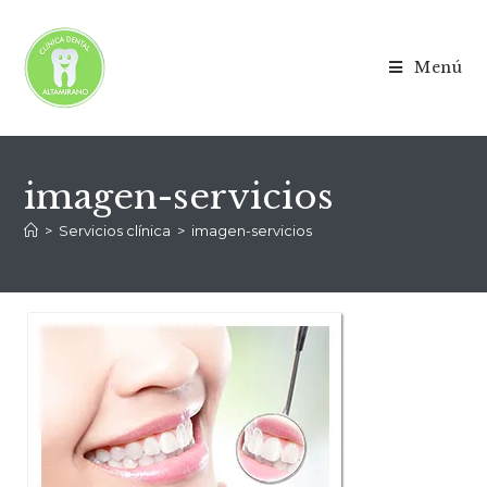
Menú
imagen-servicios
>
Servicios clínica
>
imagen-servicios