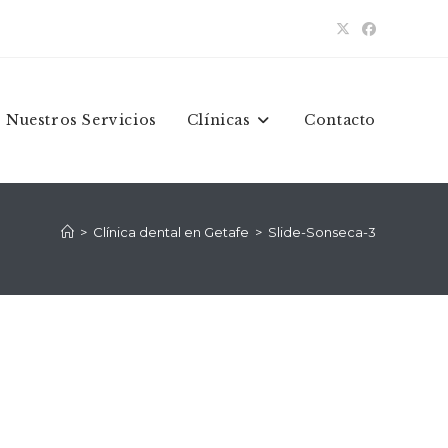
Nuestros Servicios
Clínicas
Contacto
>
Clínica dental en Getafe
>
Slide-Sonseca-3