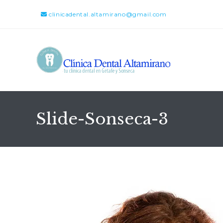
clinicadental.altamirano@gmail.com
Slide-Sonseca-3