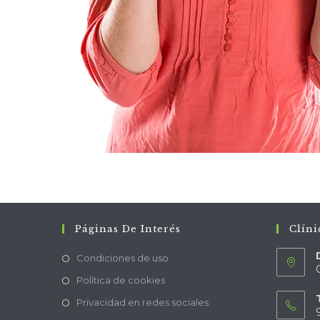
Páginas De Interés
Clíni
Condiciones de uso
Política de cookies
Privacidad en redes sociales