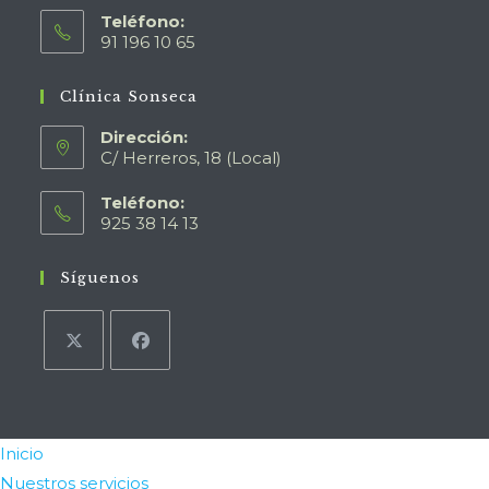
Teléfono:
91 196 10 65
Clínica Sonseca
Dirección:
C/ Herreros, 18 (Local)
Teléfono:
925 38 14 13
Síguenos
Inicio
Nuestros servicios