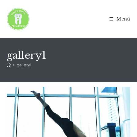
Menú
gallery1
>
gallery1