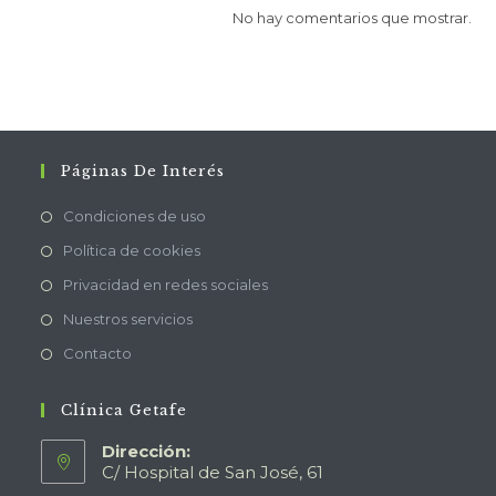
No hay comentarios que mostrar.
Páginas De Interés
Condiciones de uso
Política de cookies
Privacidad en redes sociales
Nuestros servicios
Contacto
Clínica Getafe
Dirección:
C/ Hospital de San José, 61