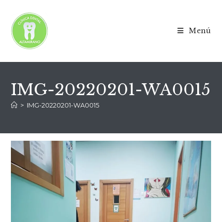
Menú
IMG-20220201-WA0015
>
IMG-20220201-WA0015