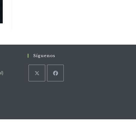
Síguenos
l)