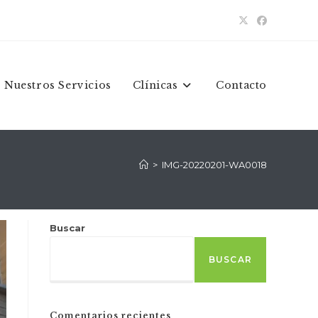
Nuestros Servicios
Clínicas
Contacto
>
IMG-20220201-WA0018
Buscar
BUSCAR
Comentarios recientes