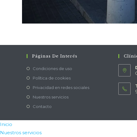
Páginas De Interés
Clíni
Condiciones de uso
Política de cookies
Privacidad en redes sociales
Nuestros servicios
Contacto
Inicio
Nuestros servicios