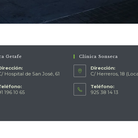
ca Getafe
Clínica Sonseca
Dirección:
Dirección:
C/ Hospital de San José, 61
C/ Herreros, 18 (Loca
Teléfono:
Teléfono:
91 196 10 65
925 38 14 13