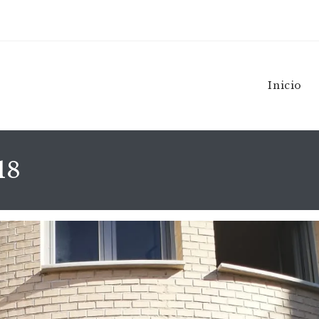
Inicio
18