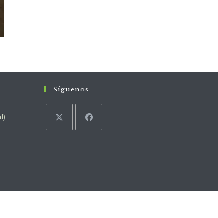
Síguenos
l)