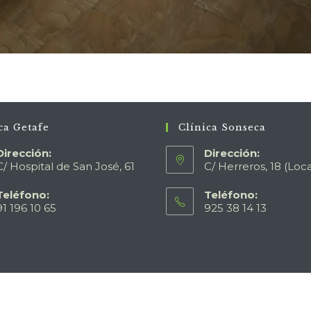
ca Getafe
Clínica Sonseca
Dirección:
Dirección:
C/ Hospital de San José, 61
C/ Herreros, 18 (Loca
Teléfono:
Teléfono:
91 196 10 65
925 38 14 13