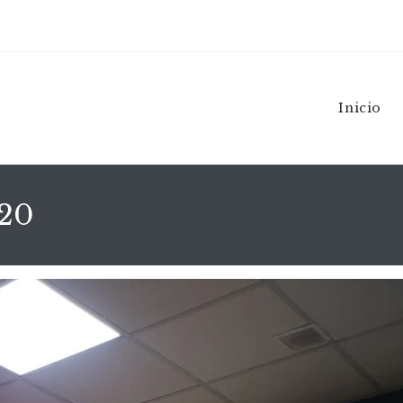
Inicio
20