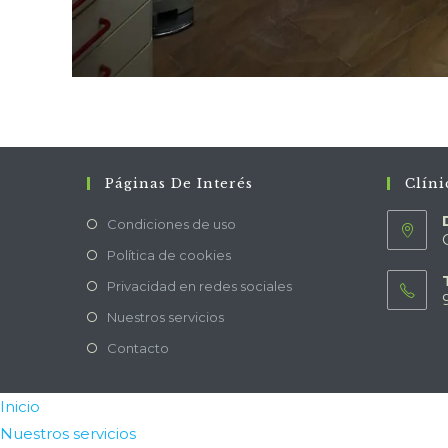
Páginas De Interés
Clíni
Condiciones de uso
Política de cookies
Privacidad en redes sociales
Nuestros servicios
Contacto
Inicio
Nuestros servicios