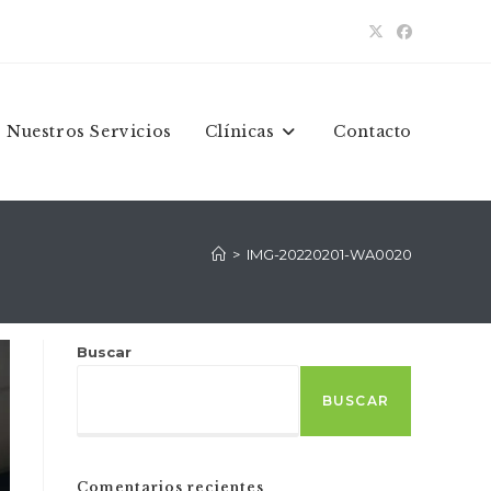
Nuestros Servicios
Clínicas
Contacto
>
IMG-20220201-WA0020
Buscar
BUSCAR
Comentarios recientes