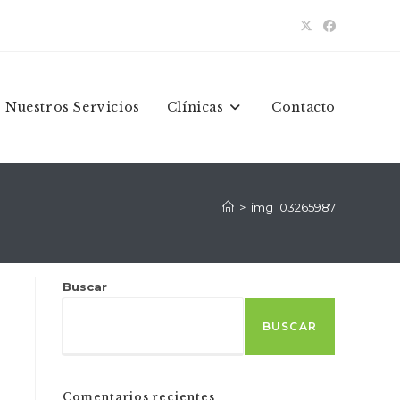
Nuestros Servicios
Clínicas
Contacto
>
img_03265987
Buscar
BUSCAR
Comentarios recientes