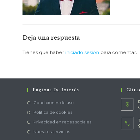
Deja una respuesta
Tienes que haber
iniciado sesión
para comentar.
Páginas De Interés
Clíni
Condiciones de uso
Política de cookies
Privacidad en redes sociales
Nuestros servicios