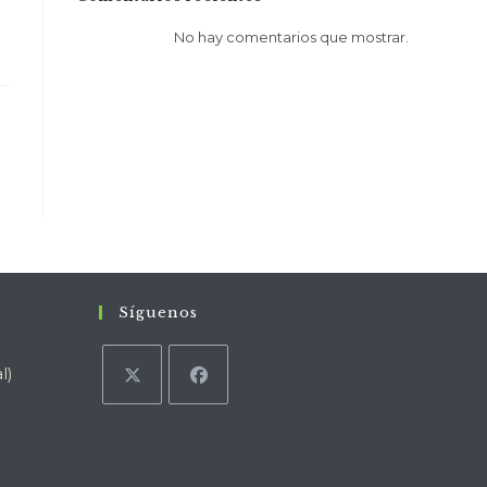
No hay comentarios que mostrar.
Síguenos
l)