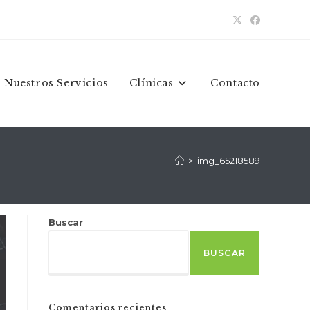
Nuestros Servicios
Clínicas
Contacto
>
img_65218589
Buscar
BUSCAR
Comentarios recientes