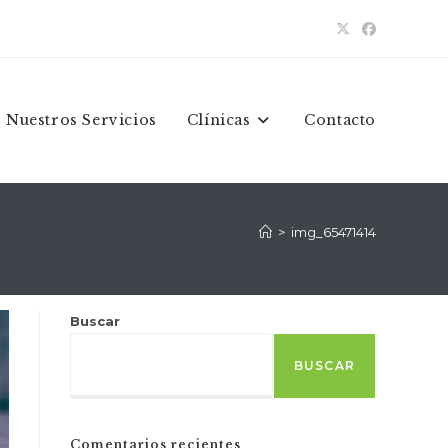
Nuestros Servicios
Clínicas
Contacto
>
img_65471414
Buscar
BUSCAR
Comentarios recientes