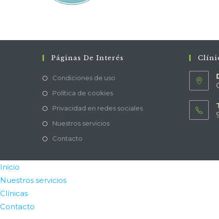
Páginas De Interés
Clíni
Condiciones de uso
Política de cookies
Privacidad en redes sociales
Nuestros servicios
Contacto
Inicio
Nuestros servicios
Clínicas
Contacto