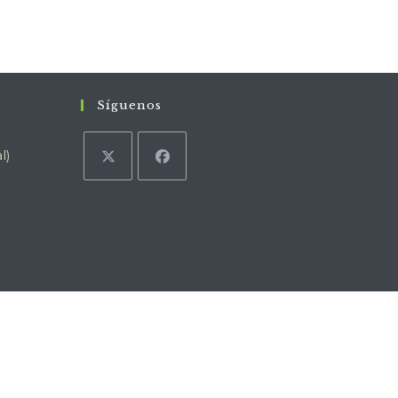
Síguenos
l)