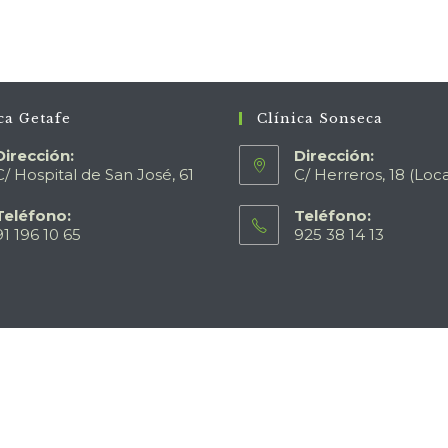
ca Getafe
Clínica Sonseca
Dirección:
Dirección:
C/ Hospital de San José, 61
C/ Herreros, 18 (Loca
Teléfono:
Teléfono:
91 196 10 65
925 38 14 13