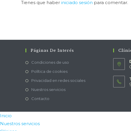
Tienes que haber
iniciado sesión
para comentar.
Páginas De Interés
Clíni
Condiciones de uso
Política de cookies
Privacidad en redes sociales
Nuestros servicios
Contacto
Inicio
Nuestros servicios