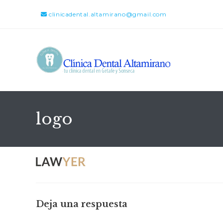
clinicadental.altamirano@gmail.com
logo
Deja una respuesta