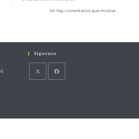
No hay comentarios que mostrar.
Síguenos
l)