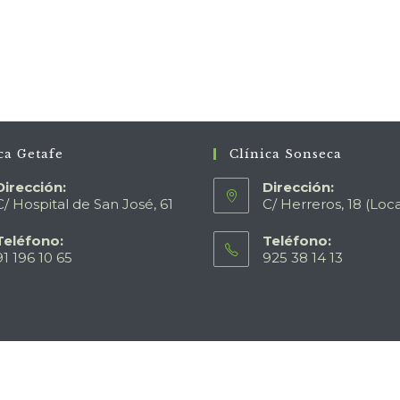
ca Getafe
Clínica Sonseca
Dirección:
Dirección:
C/ Hospital de San José, 61
C/ Herreros, 18 (Loca
Teléfono:
Teléfono:
91 196 10 65
925 38 14 13