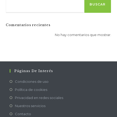
BUSCAR
Comentarios recientes
No hay comentarios que mostrar.
Páginas De Interés
Condiciones de uso
Política de cookies
Privacidad en redes sociales
Nuestros servicios
Contacto