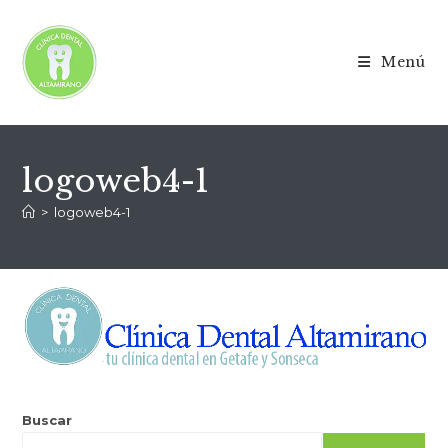
Menú
logoweb4-1
>
logoweb4-1
Buscar