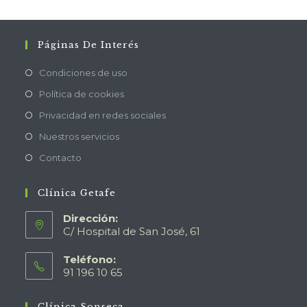
Páginas De Interés
Condiciones de uso
Política de cookies
Privacidad en redes sociales
Nuestros servicios
Contacto
Clínica Getafe
Dirección:
C/ Hospital de San José, 61
Teléfono:
91 196 10 65
Clínica Sonseca