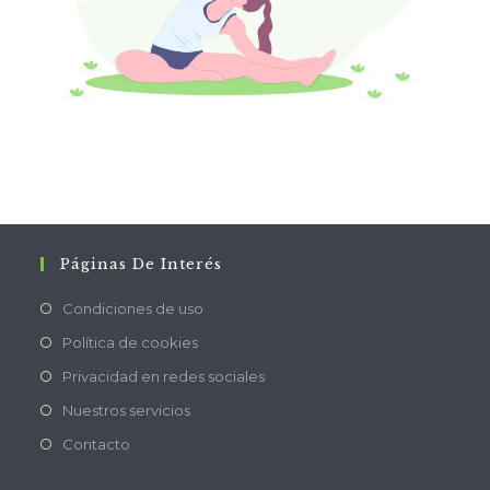
Páginas De Interés
Condiciones de uso
Política de cookies
Privacidad en redes sociales
Nuestros servicios
Contacto