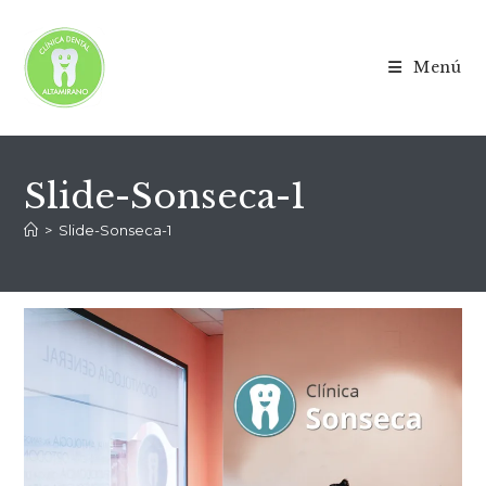
Menú
Slide-Sonseca-1
>
Slide-Sonseca-1