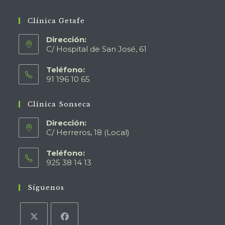
Clínica Getafe
Dirección:
C/ Hospital de San José, 61
Teléfono:
91 196 10 65
Clínica Sonseca
Dirección:
C/ Herreros, 18 (Local)
Teléfono:
925 38 14 13
Síguenos