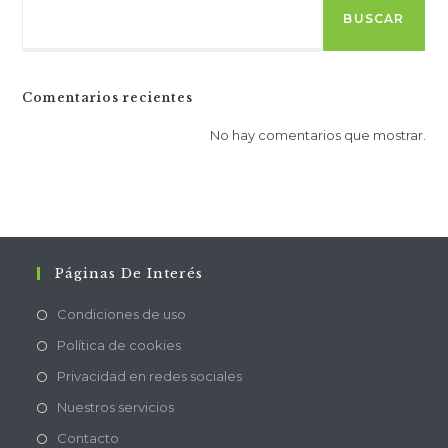
BUSCAR
Comentarios recientes
No hay comentarios que mostrar.
Páginas De Interés
Condiciones de uso
Política de cookies
Privacidad en redes sociales
Nuestros servicios
Contacto