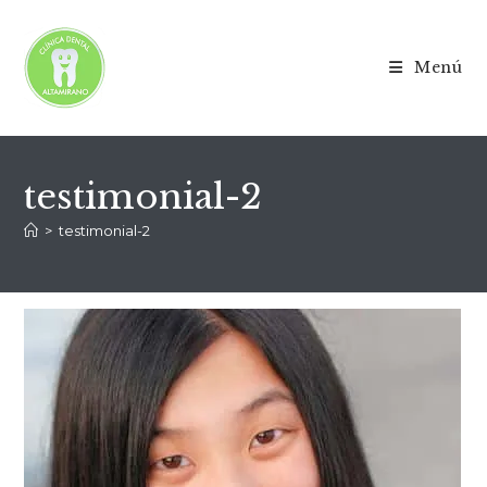
Menú
testimonial-2
>
testimonial-2